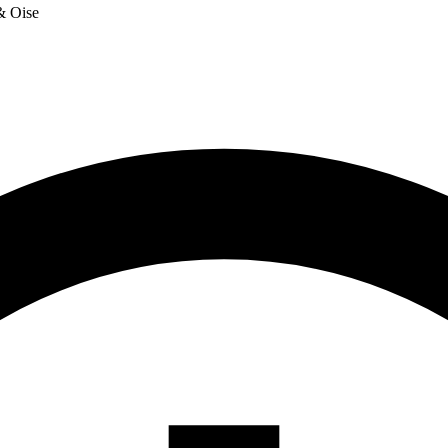
 & Oise