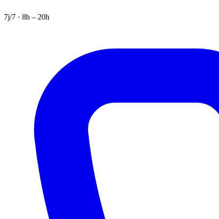
7j/7 · 8h – 20h