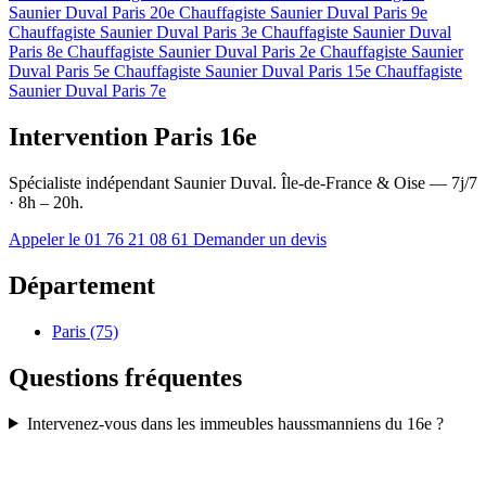
Saunier Duval Paris 20e
Chauffagiste Saunier Duval Paris 9e
Chauffagiste Saunier Duval Paris 3e
Chauffagiste Saunier Duval
Paris 8e
Chauffagiste Saunier Duval Paris 2e
Chauffagiste Saunier
Duval Paris 5e
Chauffagiste Saunier Duval Paris 15e
Chauffagiste
Saunier Duval Paris 7e
Intervention Paris 16e
Spécialiste indépendant Saunier Duval. Île-de-France & Oise — 7j/7
· 8h – 20h.
Appeler le 01 76 21 08 61
Demander un devis
Département
Paris (75)
Questions fréquentes
Intervenez-vous dans les immeubles haussmanniens du 16e ?