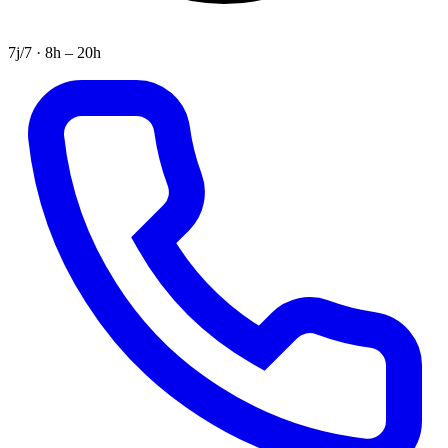
7j/7 · 8h – 20h