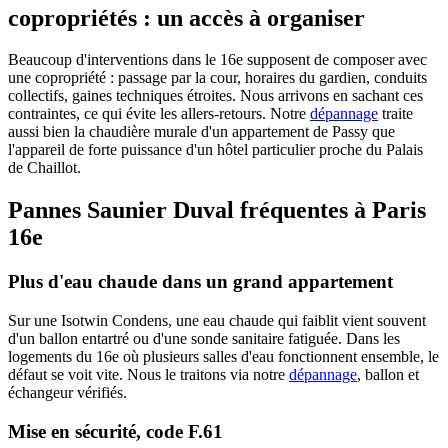
copropriétés : un accès à organiser
Beaucoup d'interventions dans le 16e supposent de composer avec
une copropriété : passage par la cour, horaires du gardien, conduits
collectifs, gaines techniques étroites. Nous arrivons en sachant ces
contraintes, ce qui évite les allers-retours. Notre
dépannage
traite
aussi bien la chaudière murale d'un appartement de Passy que
l'appareil de forte puissance d'un hôtel particulier proche du Palais
de Chaillot.
Pannes Saunier Duval fréquentes à Paris
16e
Plus d'eau chaude dans un grand appartement
Sur une Isotwin Condens, une eau chaude qui faiblit vient souvent
d'un ballon entartré ou d'une sonde sanitaire fatiguée. Dans les
logements du 16e où plusieurs salles d'eau fonctionnent ensemble, le
défaut se voit vite. Nous le traitons via notre
dépannage
, ballon et
échangeur vérifiés.
Mise en sécurité, code F.61