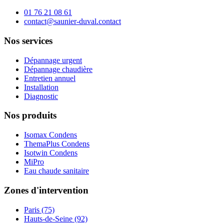
01 76 21 08 61
contact@saunier-duval.contact
Nos services
Dépannage urgent
Dépannage chaudière
Entretien annuel
Installation
Diagnostic
Nos produits
Isomax Condens
ThemaPlus Condens
Isotwin Condens
MiPro
Eau chaude sanitaire
Zones d'intervention
Paris (75)
Hauts-de-Seine (92)