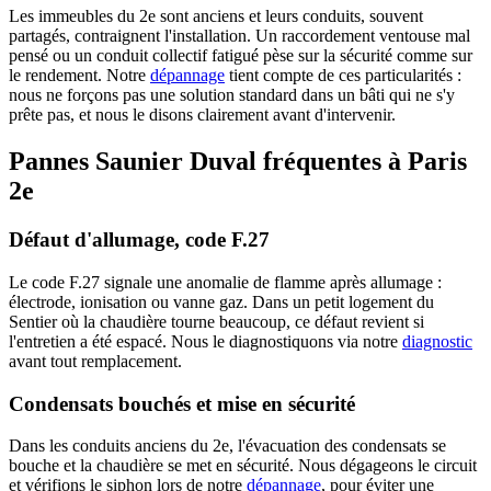
Les immeubles du 2e sont anciens et leurs conduits, souvent
partagés, contraignent l'installation. Un raccordement ventouse mal
pensé ou un conduit collectif fatigué pèse sur la sécurité comme sur
le rendement. Notre
dépannage
tient compte de ces particularités :
nous ne forçons pas une solution standard dans un bâti qui ne s'y
prête pas, et nous le disons clairement avant d'intervenir.
Pannes Saunier Duval fréquentes à Paris
2e
Défaut d'allumage, code F.27
Le code F.27 signale une anomalie de flamme après allumage :
électrode, ionisation ou vanne gaz. Dans un petit logement du
Sentier où la chaudière tourne beaucoup, ce défaut revient si
l'entretien a été espacé. Nous le diagnostiquons via notre
diagnostic
avant tout remplacement.
Condensats bouchés et mise en sécurité
Dans les conduits anciens du 2e, l'évacuation des condensats se
bouche et la chaudière se met en sécurité. Nous dégageons le circuit
et vérifions le siphon lors de notre
dépannage
, pour éviter une