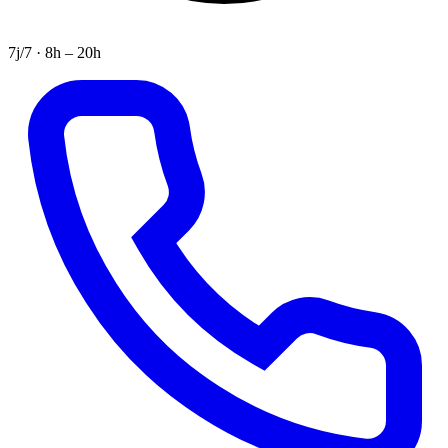
7j/7 · 8h – 20h