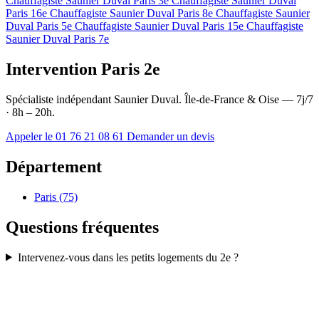
Chauffagiste Saunier Duval Paris 3e
Chauffagiste Saunier Duval
Paris 16e
Chauffagiste Saunier Duval Paris 8e
Chauffagiste Saunier
Duval Paris 5e
Chauffagiste Saunier Duval Paris 15e
Chauffagiste
Saunier Duval Paris 7e
Intervention Paris 2e
Spécialiste indépendant Saunier Duval. Île-de-France & Oise — 7j/7
· 8h – 20h.
Appeler le 01 76 21 08 61
Demander un devis
Département
Paris (75)
Questions fréquentes
Intervenez-vous dans les petits logements du 2e ?