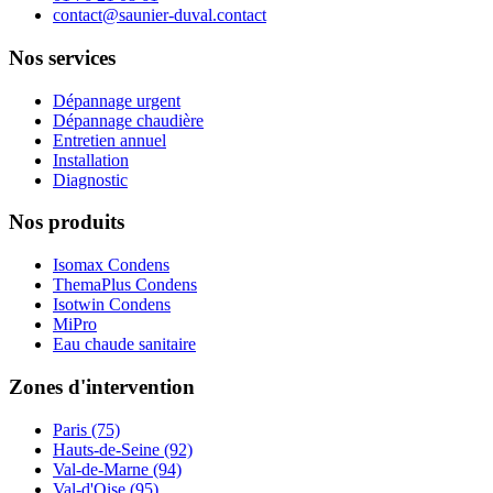
contact@saunier-duval.contact
Nos services
Dépannage urgent
Dépannage chaudière
Entretien annuel
Installation
Diagnostic
Nos produits
Isomax Condens
ThemaPlus Condens
Isotwin Condens
MiPro
Eau chaude sanitaire
Zones d'intervention
Paris (75)
Hauts-de-Seine (92)
Val-de-Marne (94)
Val-d'Oise (95)