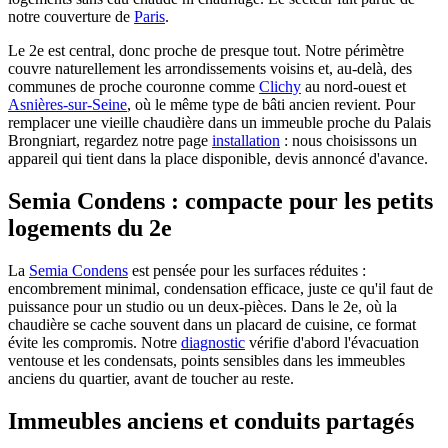
notre couverture de
Paris
.
Le 2e est central, donc proche de presque tout. Notre périmètre
couvre naturellement les arrondissements voisins et, au-delà, des
communes de proche couronne comme
Clichy
au nord-ouest et
Asnières-sur-Seine
, où le même type de bâti ancien revient. Pour
remplacer une vieille chaudière dans un immeuble proche du Palais
Brongniart, regardez notre page
installation
: nous choisissons un
appareil qui tient dans la place disponible, devis annoncé d'avance.
Semia Condens : compacte pour les petits
logements du 2e
La
Semia Condens
est pensée pour les surfaces réduites :
encombrement minimal, condensation efficace, juste ce qu'il faut de
puissance pour un studio ou un deux-pièces. Dans le 2e, où la
chaudière se cache souvent dans un placard de cuisine, ce format
évite les compromis. Notre
diagnostic
vérifie d'abord l'évacuation
ventouse et les condensats, points sensibles dans les immeubles
anciens du quartier, avant de toucher au reste.
Immeubles anciens et conduits partagés