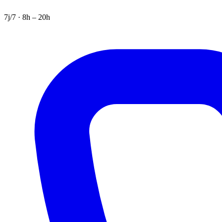
7j/7 · 8h – 20h