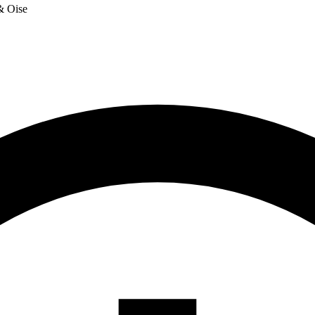
 & Oise