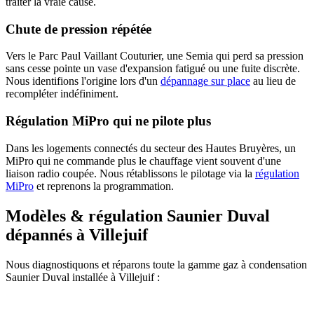
traiter la vraie cause.
Chute de pression répétée
Vers le Parc Paul Vaillant Couturier, une Semia qui perd sa pression
sans cesse pointe un vase d'expansion fatigué ou une fuite discrète.
Nous identifions l'origine lors d'un
dépannage sur place
au lieu de
recompléter indéfiniment.
Régulation MiPro qui ne pilote plus
Dans les logements connectés du secteur des Hautes Bruyères, un
MiPro qui ne commande plus le chauffage vient souvent d'une
liaison radio coupée. Nous rétablissons le pilotage via la
régulation
MiPro
et reprenons la programmation.
Modèles & régulation Saunier Duval
dépannés à Villejuif
Nous diagnostiquons et réparons toute la gamme gaz à condensation
Saunier Duval installée à Villejuif :