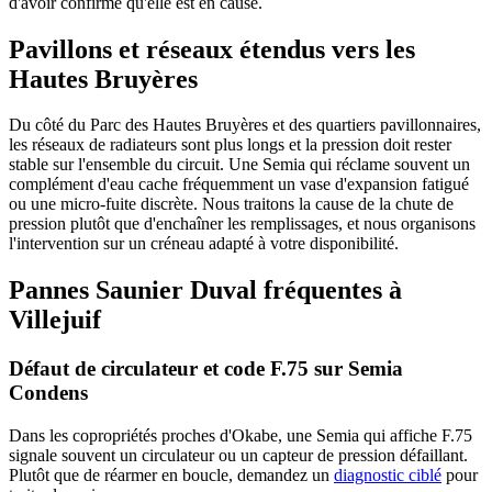
d'avoir confirmé qu'elle est en cause.
Pavillons et réseaux étendus vers les
Hautes Bruyères
Du côté du Parc des Hautes Bruyères et des quartiers pavillonnaires,
les réseaux de radiateurs sont plus longs et la pression doit rester
stable sur l'ensemble du circuit. Une Semia qui réclame souvent un
complément d'eau cache fréquemment un vase d'expansion fatigué
ou une micro-fuite discrète. Nous traitons la cause de la chute de
pression plutôt que d'enchaîner les remplissages, et nous organisons
l'intervention sur un créneau adapté à votre disponibilité.
Pannes Saunier Duval fréquentes à
Villejuif
Défaut de circulateur et code F.75 sur Semia
Condens
Dans les copropriétés proches d'Okabe, une Semia qui affiche F.75
signale souvent un circulateur ou un capteur de pression défaillant.
Plutôt que de réarmer en boucle, demandez un
diagnostic ciblé
pour