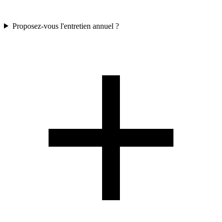
Proposez-vous l'entretien annuel ?