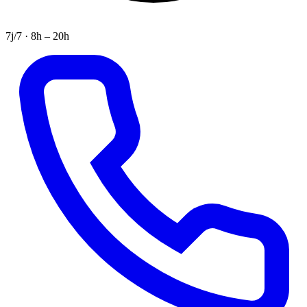
7j/7 · 8h – 20h