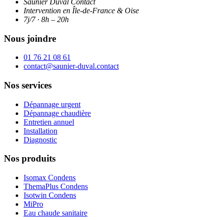
Saunier Duval Contact
Intervention en Île-de-France & Oise
7j/7 · 8h – 20h
Nous joindre
01 76 21 08 61
contact@saunier-duval.contact
Nos services
Dépannage urgent
Dépannage chaudière
Entretien annuel
Installation
Diagnostic
Nos produits
Isomax Condens
ThemaPlus Condens
Isotwin Condens
MiPro
Eau chaude sanitaire