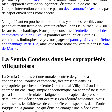
bien l'appareil avant de soupçonner l'électronique de chauffe.
Chaque intervention commence par un
devis annoncé d'avance
: pas
de capot ouvert sans votre accord.
Villejuif étant en proche couronne, nous y sommes réactifs : une
panne du matin trouve souvent un créneau dans la journée, 7j/7 sur
les arrêts de chauffage. Nous proposons aussi l'
entretien annuel des
chaudières Saunier Duval
, à planifier avant l'hiver. Pour les
communes limitrophes, voyez nos pages
dépannage à Ivry-sur-Seine
et
dépannage Paris 13e
, ainsi que toute notre couverture dans le
Val-
de-Marne
.
La Semia Condens dans les copropriétés
villejuifoises
La Semia Condens est une murale d'entrée de gamme à
condensation, robuste et compacte, très présente dans les
copropriétés proches du Centre Commercial Villejuif 2 où l'on
cherche un chauffage simple et économique. Sa sobriété ne la met
pas à l'abri d'un circulateur fatigué ou d'un capteur de pression
défaillant, qui déclenchent des mises en sécurité soudaines. Nous
connaissons les faiblesses de ce modèle et l'inspectons dans l'ordre
logique de la gamme, ce qui évite de changer une pièce avant