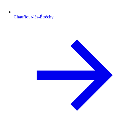
Chauffour-lès-Étréchy