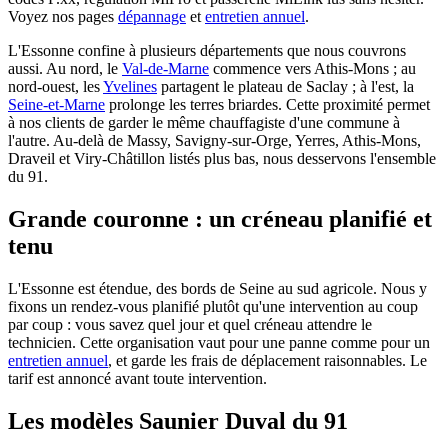
Voyez nos pages
dépannage
et
entretien annuel
.
L'Essonne confine à plusieurs départements que nous couvrons
aussi. Au nord, le
Val-de-Marne
commence vers Athis-Mons ; au
nord-ouest, les
Yvelines
partagent le plateau de Saclay ; à l'est, la
Seine-et-Marne
prolonge les terres briardes. Cette proximité permet
à nos clients de garder le même chauffagiste d'une commune à
l'autre. Au-delà de Massy, Savigny-sur-Orge, Yerres, Athis-Mons,
Draveil et Viry-Châtillon listés plus bas, nous desservons l'ensemble
du 91.
Grande couronne : un créneau planifié et
tenu
L'Essonne est étendue, des bords de Seine au sud agricole. Nous y
fixons un rendez-vous planifié plutôt qu'une intervention au coup
par coup : vous savez quel jour et quel créneau attendre le
technicien. Cette organisation vaut pour une panne comme pour un
entretien annuel
, et garde les frais de déplacement raisonnables. Le
tarif est annoncé avant toute intervention.
Les modèles Saunier Duval du 91