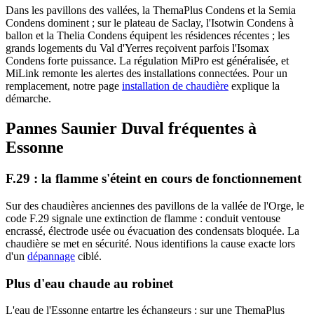
Dans les pavillons des vallées, la ThemaPlus Condens et la Semia
Condens dominent ; sur le plateau de Saclay, l'Isotwin Condens à
ballon et la Thelia Condens équipent les résidences récentes ; les
grands logements du Val d'Yerres reçoivent parfois l'Isomax
Condens forte puissance. La régulation MiPro est généralisée, et
MiLink remonte les alertes des installations connectées. Pour un
remplacement, notre page
installation de chaudière
explique la
démarche.
Pannes Saunier Duval fréquentes à
Essonne
F.29 : la flamme s'éteint en cours de fonctionnement
Sur des chaudières anciennes des pavillons de la vallée de l'Orge, le
code F.29 signale une extinction de flamme : conduit ventouse
encrassé, électrode usée ou évacuation des condensats bloquée. La
chaudière se met en sécurité. Nous identifions la cause exacte lors
d'un
dépannage
ciblé.
Plus d'eau chaude au robinet
L'eau de l'Essonne entartre les échangeurs : sur une ThemaPlus