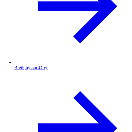
Brétigny-sur-Orge