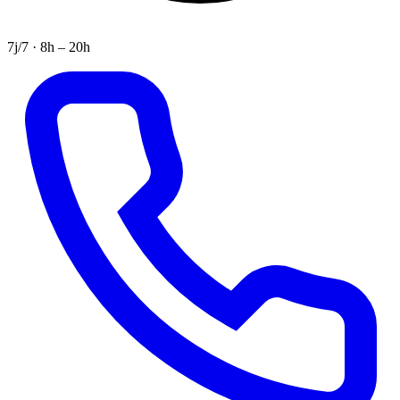
7j/7 · 8h – 20h