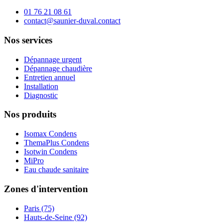
01 76 21 08 61
contact@saunier-duval.contact
Nos services
Dépannage urgent
Dépannage chaudière
Entretien annuel
Installation
Diagnostic
Nos produits
Isomax Condens
ThemaPlus Condens
Isotwin Condens
MiPro
Eau chaude sanitaire
Zones d'intervention
Paris (75)
Hauts-de-Seine (92)