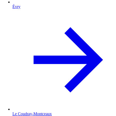
Évry
Le Coudray-Montceaux