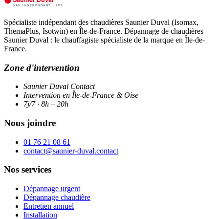
Spécialiste indépendant des chaudières Saunier Duval (Isomax,
ThemaPlus, Isotwin) en Île-de-France. Dépannage de chaudières
Saunier Duval : le chauffagiste spécialiste de la marque en Île-de-
France.
Zone d'intervention
Saunier Duval Contact
Intervention en Île-de-France & Oise
7j/7 · 8h – 20h
Nous joindre
01 76 21 08 61
contact@saunier-duval.contact
Nos services
Dépannage urgent
Dépannage chaudière
Entretien annuel
Installation