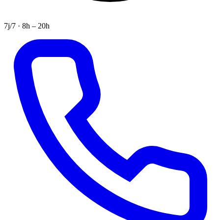
7j/7 · 8h – 20h