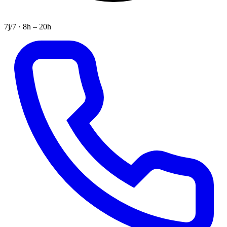
7j/7 · 8h – 20h