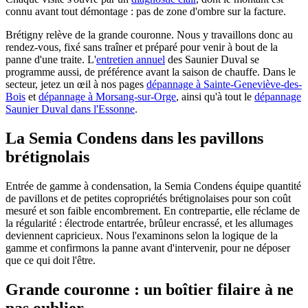
connu avant tout démontage : pas de zone d'ombre sur la facture.
Brétigny relève de la grande couronne. Nous y travaillons donc au
rendez-vous, fixé sans traîner et préparé pour venir à bout de la
panne d'une traite. L'
entretien annuel
des Saunier Duval se
programme aussi, de préférence avant la saison de chauffe. Dans le
secteur, jetez un œil à nos pages
dépannage à Sainte-Geneviève-des-
Bois
et
dépannage à Morsang-sur-Orge
, ainsi qu'à tout le
dépannage
Saunier Duval dans l'Essonne
.
La Semia Condens dans les pavillons
brétignolais
Entrée de gamme à condensation, la Semia Condens équipe quantité
de pavillons et de petites copropriétés brétignolaises pour son coût
mesuré et son faible encombrement. En contrepartie, elle réclame de
la régularité : électrode entartrée, brûleur encrassé, et les allumages
deviennent capricieux. Nous l'examinons selon la logique de la
gamme et confirmons la panne avant d'intervenir, pour ne déposer
que ce qui doit l'être.
Grande couronne : un boîtier filaire à ne
pas oublier