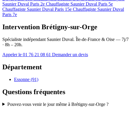
Saunier Duval Paris 2e
Chauffagiste Saunier Duval Paris 5e
Chauffagiste Saunier Duval Paris 15e
Chauffagiste Saunier Duval
Paris 7e
Intervention Brétigny-sur-Orge
Spécialiste indépendant Saunier Duval. Île-de-France & Oise — 7j/7
· 8h – 20h.
Appeler le 01 76 21 08 61
Demander un devis
Département
Essonne (91)
Questions fréquentes
Pouvez-vous venir le jour même à Brétigny-sur-Orge ?