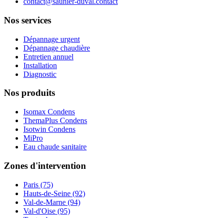
contact@saunier-duval.contact
Nos services
Dépannage urgent
Dépannage chaudière
Entretien annuel
Installation
Diagnostic
Nos produits
Isomax Condens
ThemaPlus Condens
Isotwin Condens
MiPro
Eau chaude sanitaire
Zones d'intervention
Paris (75)
Hauts-de-Seine (92)
Val-de-Marne (94)
Val-d'Oise (95)