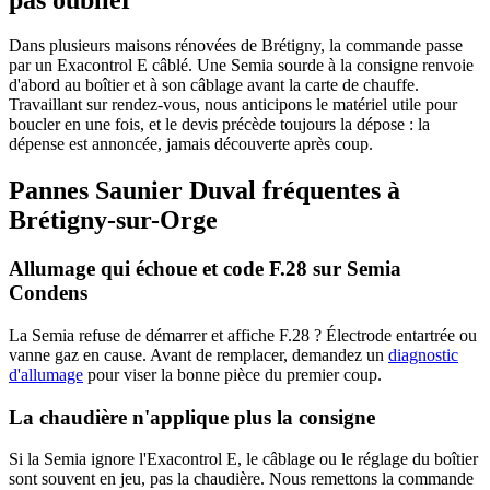
Dans plusieurs maisons rénovées de Brétigny, la commande passe
par un Exacontrol E câblé. Une Semia sourde à la consigne renvoie
d'abord au boîtier et à son câblage avant la carte de chauffe.
Travaillant sur rendez-vous, nous anticipons le matériel utile pour
boucler en une fois, et le devis précède toujours la dépose : la
dépense est annoncée, jamais découverte après coup.
Pannes Saunier Duval fréquentes à
Brétigny-sur-Orge
Allumage qui échoue et code F.28 sur Semia
Condens
La Semia refuse de démarrer et affiche F.28 ? Électrode entartrée ou
vanne gaz en cause. Avant de remplacer, demandez un
diagnostic
d'allumage
pour viser la bonne pièce du premier coup.
La chaudière n'applique plus la consigne
Si la Semia ignore l'Exacontrol E, le câblage ou le réglage du boîtier
sont souvent en jeu, pas la chaudière. Nous remettons la commande