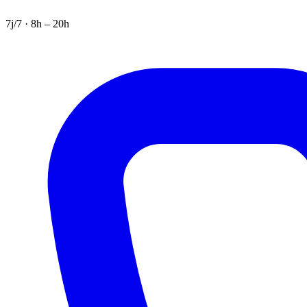
7j/7 · 8h – 20h