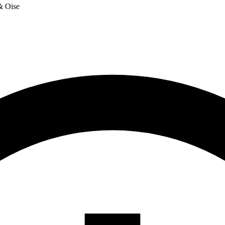
 & Oise