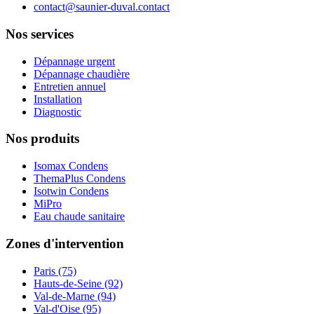
contact@saunier-duval.contact
Nos services
Dépannage urgent
Dépannage chaudière
Entretien annuel
Installation
Diagnostic
Nos produits
Isomax Condens
ThemaPlus Condens
Isotwin Condens
MiPro
Eau chaude sanitaire
Zones d'intervention
Paris (75)
Hauts-de-Seine (92)
Val-de-Marne (94)
Val-d'Oise (95)