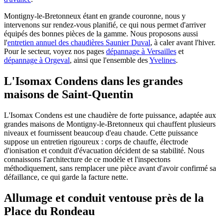
Montigny-le-Bretonneux étant en grande couronne, nous y
intervenons sur rendez-vous planifié, ce qui nous permet d'arriver
équipés des bonnes pièces de la gamme. Nous proposons aussi
l'
entretien annuel des chaudières Saunier Duval
, à caler avant l'hiver.
Pour le secteur, voyez nos pages
dépannage à Versailles
et
dépannage à Orgeval
, ainsi que l'ensemble des
Yvelines
.
L'Isomax Condens dans les grandes
maisons de Saint-Quentin
L'Isomax Condens est une chaudière de forte puissance, adaptée aux
grandes maisons de Montigny-le-Bretonneux qui chauffent plusieurs
niveaux et fournissent beaucoup d'eau chaude. Cette puissance
suppose un entretien rigoureux : corps de chauffe, électrode
d'ionisation et conduit d'évacuation décident de sa stabilité. Nous
connaissons l'architecture de ce modèle et l'inspectons
méthodiquement, sans remplacer une pièce avant d'avoir confirmé sa
défaillance, ce qui garde la facture nette.
Allumage et conduit ventouse près de la
Place du Rondeau