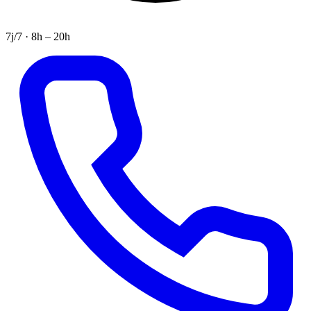
7j/7 · 8h – 20h