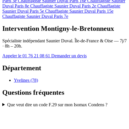
Paris 3e
Chauffagiste Saunier Duval Paris 16e
Chauffagiste Saunier
Duval Paris 8e
Chauffagiste Saunier Duval Paris 2e
Chauffagiste
Saunier Duval Paris 5e
Chauffagiste Saunier Duval Paris 15e
Chauffagiste Saunier Duval Paris 7e
Intervention Montigny-le-Bretonneux
Spécialiste indépendant Saunier Duval. Île-de-France & Oise — 7j/7
· 8h – 20h.
Appeler le 01 76 21 08 61
Demander un devis
Département
Yvelines (78)
Questions fréquentes
Que veut dire un code F.29 sur mon Isomax Condens ?