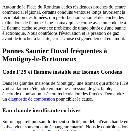
Autour de la Place du Rondeau et des résidences proches du centre
commercial régional, certains conduits ventouse longs favorisent la
recirculation des fumées, qui perturbe l'ionisation et déclenche des
extinctions de flamme. Une Isomax qui se coupe avec un code lié à
la flamme cache souvent ce problème de tirage plutôt qu'une panne
électronique. Nous contrôlons l'évacuation et la pression de gaz
avant de toucher à la carte, car la cause est généralement en amont.
Pannes Saunier Duval fréquentes à
Montigny-le-Bretonneux
Code F.29 et flamme instable sur Isomax Condens
Dans les grandes maisons de Montigny, une Isomax qui affiche F.29
voit sa flamme s'éteindre en marche : pression de gaz faible,
électrode d'ionisation usée ou recirculation des fumées. Demandez
un
diagnostic de combustion
pour cibler la cause.
Eau chaude insuffisante en hiver
Sur un appareil puissant fortement sollicité, un débit d'eau chaude en
baisse vient souvent d'un échangeur entartré. Nous le contrôlons lors