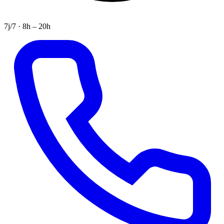
7j/7 · 8h – 20h