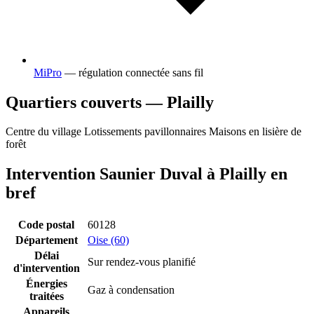
MiPro
— régulation connectée sans fil
Quartiers couverts — Plailly
Centre du village
Lotissements pavillonnaires
Maisons en lisière de
forêt
Intervention Saunier Duval à Plailly en
bref
Code postal
60128
Département
Oise (60)
Délai
Sur rendez-vous planifié
d'intervention
Énergies
Gaz à condensation
traitées
Appareils