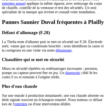
entretien annuel
applique la même rigueur, avec nettoyage du corps
de chauffe, contrôle de la ventouse et test des sécurités. Un seul
spécialiste de la marque qui revient et connaît votre installation.
Pannes Saunier Duval fréquentes à Plailly
Défaut d'allumage (F.28)
La Thelia tente d'allumer puis se met en sécurité sur F.28. Électrode
usée, vanne gaz ou condensats bouchés : nous identifions la cause et
la corrigeons en une visite via notre
dépannage
.
Chaudière qui se met en sécurité
Mises en sécurité répétées ou redémarrages incessants : pression,
pompe ou capteur peuvent être en jeu. Un
diagnostic
ciblé lit les
codes F.xx et remonte à l'origine réelle.
Plus d'eau chaude
Sur une murale à production instantanée, une eau chaude absente ou
tiède signale souvent un échangeur entartré. Nous traitons ce défaut
lors de l'
entretien
ou d'une intervention dédiée.