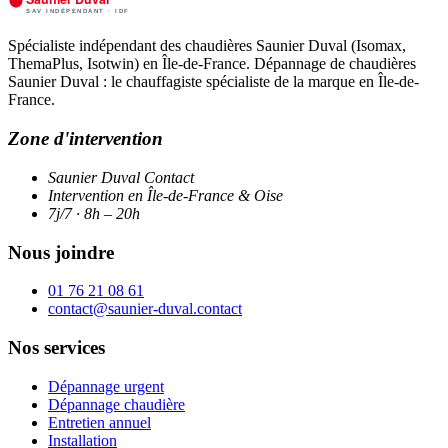
Spécialiste indépendant des chaudières Saunier Duval (Isomax,
ThemaPlus, Isotwin) en Île-de-France. Dépannage de chaudières
Saunier Duval : le chauffagiste spécialiste de la marque en Île-de-
France.
Zone d'intervention
Saunier Duval Contact
Intervention en Île-de-France & Oise
7j/7 · 8h – 20h
Nous joindre
01 76 21 08 61
contact@saunier-duval.contact
Nos services
Dépannage urgent
Dépannage chaudière
Entretien annuel
Installation