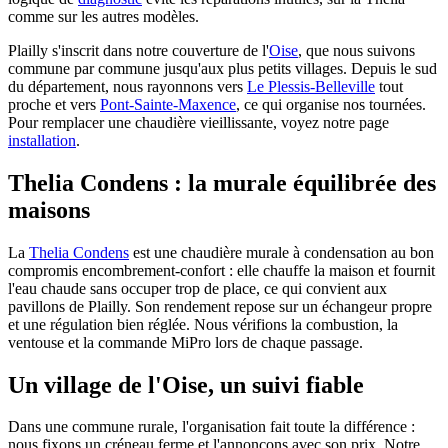
comme sur les autres modèles.
Plailly s'inscrit dans notre couverture de l'
Oise
, que nous suivons
commune par commune jusqu'aux plus petits villages. Depuis le sud
du département, nous rayonnons vers
Le Plessis-Belleville
tout
proche et vers
Pont-Sainte-Maxence
, ce qui organise nos tournées.
Pour remplacer une chaudière vieillissante, voyez notre page
installation
.
Thelia Condens : la murale équilibrée des
maisons
La
Thelia Condens
est une chaudière murale à condensation au bon
compromis encombrement-confort : elle chauffe la maison et fournit
l'eau chaude sans occuper trop de place, ce qui convient aux
pavillons de Plailly. Son rendement repose sur un échangeur propre
et une régulation bien réglée. Nous vérifions la combustion, la
ventouse et la commande MiPro lors de chaque passage.
Un village de l'Oise, un suivi fiable
Dans une commune rurale, l'organisation fait toute la différence :
nous fixons un créneau ferme et l'annonçons avec son prix. Notre