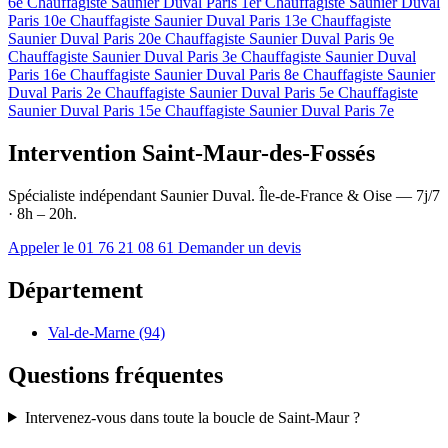
6e
Chauffagiste Saunier Duval Paris 1er
Chauffagiste Saunier Duval
Paris 10e
Chauffagiste Saunier Duval Paris 13e
Chauffagiste
Saunier Duval Paris 20e
Chauffagiste Saunier Duval Paris 9e
Chauffagiste Saunier Duval Paris 3e
Chauffagiste Saunier Duval
Paris 16e
Chauffagiste Saunier Duval Paris 8e
Chauffagiste Saunier
Duval Paris 2e
Chauffagiste Saunier Duval Paris 5e
Chauffagiste
Saunier Duval Paris 15e
Chauffagiste Saunier Duval Paris 7e
Intervention Saint-Maur-des-Fossés
Spécialiste indépendant Saunier Duval. Île-de-France & Oise — 7j/7
· 8h – 20h.
Appeler le 01 76 21 08 61
Demander un devis
Département
Val-de-Marne (94)
Questions fréquentes
Intervenez-vous dans toute la boucle de Saint-Maur ?