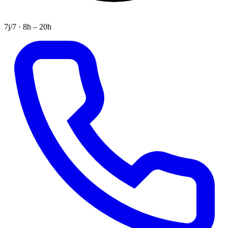
7j/7 · 8h – 20h